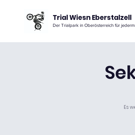
Trial Wiesn Eberstalzell
Der Trialpark in Oberösterreich für jederm
Sek
Es w