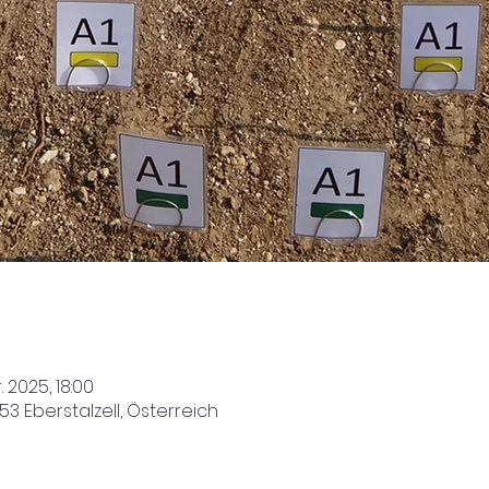
. 2025, 18:00
653 Eberstalzell, Österreich